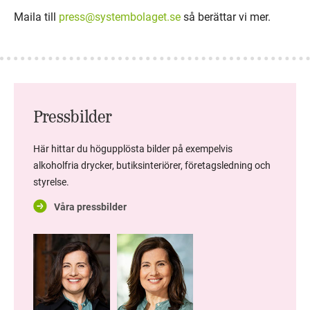
Maila till
press@systembolaget.se
så berättar vi mer.
Pressbilder
Här hittar du högupplösta bilder på exempelvis
alkoholfria drycker, butiksinteriörer, företagsledning och
styrelse.
Våra pressbilder