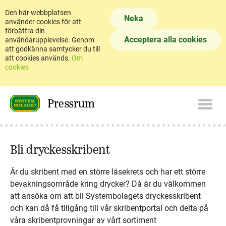
Den här webbplatsen
Neka
använder cookies för att
förbättra din
Acceptera alla cookies
användarupplevelse. Genom
att godkänna samtycker du till
att cookies används.
Om
cookies
Pressrum
Bli dryckesskribent
Är du skribent med en större läsekrets och har ett större
bevakningsområde kring drycker? Då är du välkommen
att ansöka om att bli Systembolagets dryckesskribent
och kan då få tillgång till vår skribentportal och delta på
våra skribentprovningar av vårt sortiment