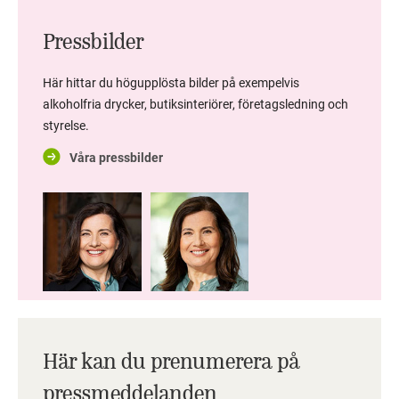
Pressbilder
Här hittar du högupplösta bilder på exempelvis
alkoholfria drycker, butiksinteriörer, företagsledning och
styrelse.
Våra pressbilder
Här kan du prenumerera på
pressmeddelanden