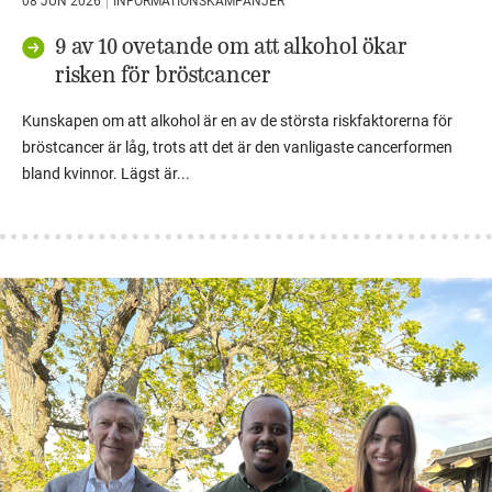
08 JUN 2026
INFORMATIONSKAMPANJER
9 av 10 ovetande om att alkohol ökar
risken för bröstcancer
Kunskapen om att alkohol är en av de största riskfaktorerna för
bröstcancer är låg, trots att det är den vanligaste cancerformen
bland kvinnor. Lägst är...