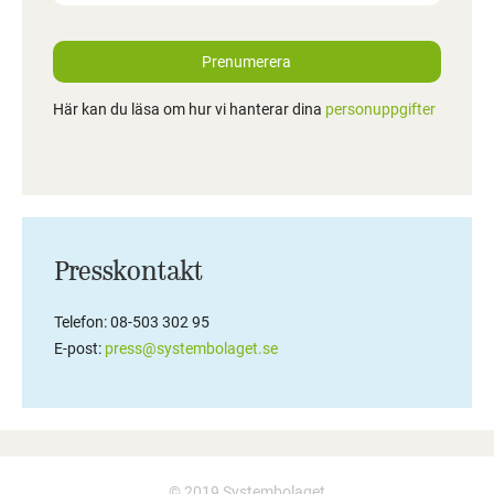
Prenumerera
Här kan du läsa om hur vi hanterar dina
personuppgifter
Presskontakt
Telefon: 08-503 302 95
E-post:
press@systembolaget.se
© 2019 Systembolaget