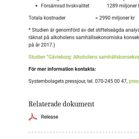
Försämrad livskvalitet 1289 miljoner 
Totala kostnader = 2990 miljoner kr
* Studien är genomförd av det stiftelseägda anal
räknat på alkoholens samhällsekonomiska konsekv
på år 2017.)
Studien ”Gävleborg: Alkoholens samhällskonsekvens
För mer information kontakta:
Systembolagets pressjour, tel. 070-245 00 47,
pres
Relaterade dokument
Release