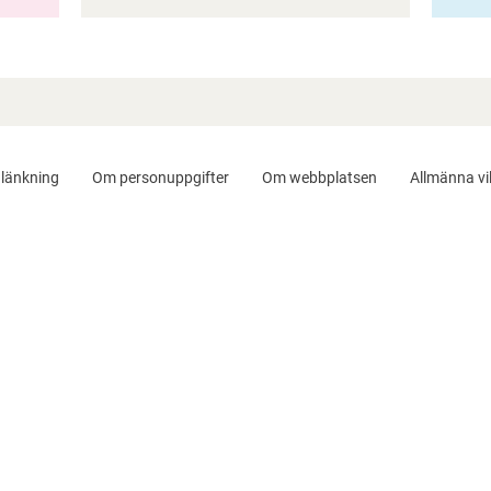
länkning
Om personuppgifter
Om webbplatsen
Allmänna vil