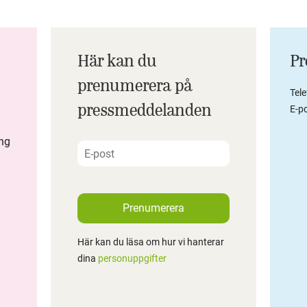
Här kan du
Pr
prenumerera på
Tel
pressmeddelanden
E-po
ing
Prenumerera
Här kan du läsa om hur vi hanterar
dina
personuppgifter