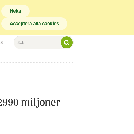
Neka
Acceptera alla cookies
TS
2990 miljoner