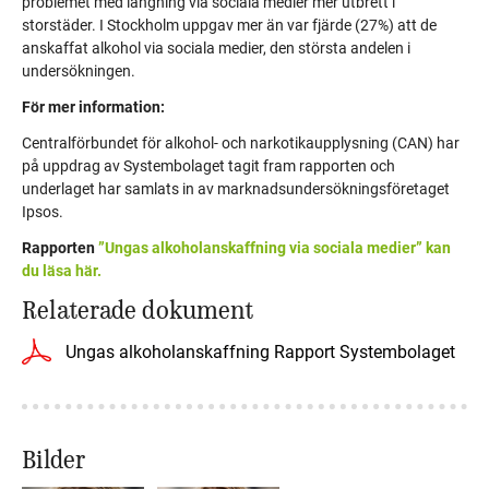
problemet med langning via sociala medier mer utbrett i
storstäder. I Stockholm uppgav mer än var fjärde (27%) att de
anskaffat alkohol via sociala medier, den största andelen i
undersökningen.
För mer information:
Centralförbundet för alkohol- och narkotikaupplysning (CAN) har
på uppdrag av Systembolaget tagit fram rapporten och
underlaget har samlats in av marknadsundersökningsföretaget
Ipsos.
Rapporten
”Ungas alkoholanskaffning via sociala medier” kan
du läsa här.
Relaterade dokument
Ungas alkoholanskaffning Rapport Systembolaget
Bilder