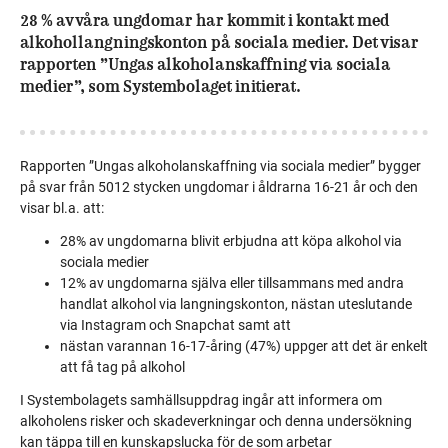
28 % av våra ungdomar har kommit i kontakt med
alkohollangningskonton på sociala medier. Det visar
rapporten ”Ungas alkoholanskaffning via sociala
medier”, som Systembolaget initierat.
Rapporten ”Ungas alkoholanskaffning via sociala medier”
bygger
på svar från 5012 stycken ungdomar i åldrarna 16-21 år och den
visar bl.a. att:
28% av ungdomarna blivit erbjudna att köpa alkohol via
sociala medier
12% av ungdomarna själva eller tillsammans med andra
handlat alkohol via langningskonton, nästan uteslutande
via Instagram och Snapchat samt att
nästan varannan 16-17-åring (47%) uppger att det är enkelt
att få tag på alkohol
I Systembolagets samhällsuppdrag ingår att informera om
alkoholens risker och skadeverkningar och denna undersökning
kan täppa till en kunskapslucka för de som arbetar