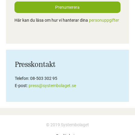
Prenumerera
Här kan du läsa om hur vi hanterar dina
personuppgifter
Presskontakt
Telefon: 08-503 302 95
E-post:
press@systembolaget.se
© 2019 Systembolaget