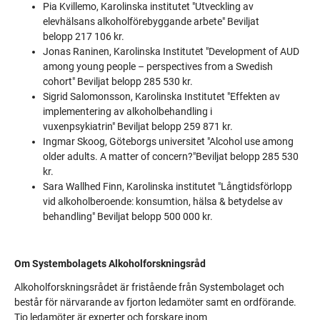
Pia Kvillemo, Karolinska institutet "Utveckling av
elevhälsans alkoholförebyggande arbete" Beviljat
belopp 217 106 kr.
Jonas Raninen, Karolinska Institutet "Development of AUD
among young people – perspectives from a Swedish
cohort" Beviljat belopp 285 530 kr.
Sigrid Salomonsson, Karolinska Institutet "Effekten av
implementering av alkoholbehandling i
vuxenpsykiatrin" Beviljat belopp 259 871 kr.
Ingmar Skoog, Göteborgs universitet "Alcohol use among
older adults. A matter of concern?"​​​​​​​Beviljat belopp 285 530
kr.​​​​​​​​​​​​​​
Sara Wallhed Finn, Karolinska institutet "Långtidsförlopp
vid alkoholberoende: konsumtion, hälsa & betydelse av
behandling" Beviljat belopp 500 000 kr.​​​​​​​​​​​​​​
Om Systembolagets Alkoholforskningsråd
Alkoholforskningsrådet är fristående från Systembolaget och
består för närvarande av fjorton ledamöter samt en ordförande.
Tio ledamöter är experter och forskare inom