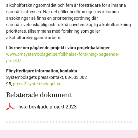
alkoholforskningsområdet och fem är företrädare för allmänna
samhällsintressen. När det gäller bedömningen av inkomna
ansökningar så finns en prioriteringsordning där
samhällsvetenskaplig och folkhälsovetenskaplig alkoholforskning
prioriteras, tillsammans med forskning som gäller
alkoholförebyggande arbete.
Läs mer om pågående projekt i våra projektkataloger
www.omsystembolaget.se/folkhalsa/forskning/pagaende-
projekt/
För ytterligare information, kontakta:
Systembolagets presskontakt, 08-503 302
95,
press@systembolaget.se
Relaterade dokument
lista beviljade projekt 2023