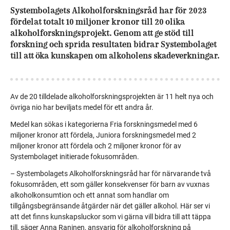
Systembolagets Alkoholforskningsråd har för 2023
fördelat totalt 10 miljoner kronor till 20 olika
alkoholforskningsprojekt. Genom att ge stöd till
forskning och sprida resultaten bidrar Systembolaget
till att öka kunskapen om alkoholens skadeverkningar.
Av de 20 tilldelade alkoholforskningsprojekten är 11 helt nya och
övriga nio har beviljats medel för ett andra år.
Medel kan sökas i kategorierna Fria forskningsmedel med 6
miljoner kronor att fördela, Juniora forskningsmedel med 2
miljoner kronor att fördela och 2 miljoner kronor för av
Systembolaget initierade fokusområden.
– Systembolagets Alkoholforskningsråd har för närvarande två
fokusområden, ett som gäller konsekvenser för barn av vuxnas
alkoholkonsumtion och ett annat som handlar om
tillgångsbegränsande åtgärder när det gäller alkohol. Här ser vi
att det finns kunskapsluckor som vi gärna vill bidra till att täppa
till, säger Anna Raninen, ansvarig för alkoholforskning på