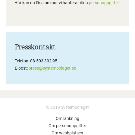
Här kan du läsa om hur vi hanterar dina
personuppgifter
Presskontakt
Telefon: 08-503 302 95
E-post:
press@systembolaget.se
© 2019 Systembolaget
Om länkning
Om personuppgifter
Om webbplatsen