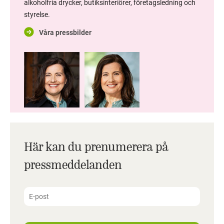
alkoholfria drycker, butiksinteriörer, företagsledning och
styrelse.
Våra pressbilder
Här kan du prenumerera på
pressmeddelanden