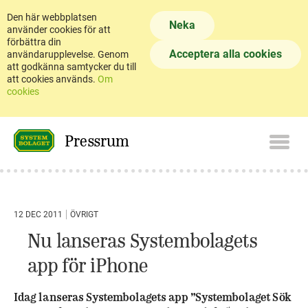
Den här webbplatsen
Neka
använder cookies för att
förbättra din
Acceptera alla cookies
användarupplevelse. Genom
att godkänna samtycker du till
att cookies används.
Om
cookies
Pressrum
12 DEC 2011
ÖVRIGT
Nu lanseras Systembolagets
app för iPhone
Idag lanseras Systembolagets app ”Systembolaget Sök