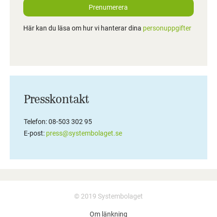
Prenumerera
Här kan du läsa om hur vi hanterar dina
personuppgifter
Presskontakt
Telefon: 08-503 302 95
E-post:
press@systembolaget.se
© 2019 Systembolaget
Om länkning