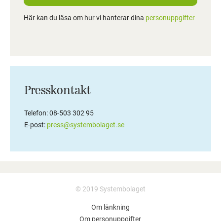
Här kan du läsa om hur vi hanterar dina
personuppgifter
Presskontakt
Telefon: 08-503 302 95
E-post:
press@systembolaget.se
© 2019 Systembolaget
Om länkning
Om personuppgifter