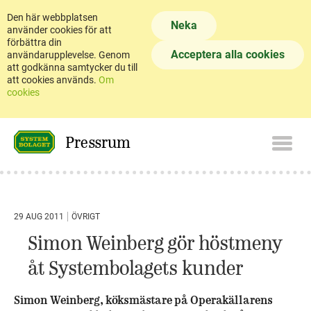
Den här webbplatsen
Neka
använder cookies för att
förbättra din
Acceptera alla cookies
användarupplevelse. Genom
att godkänna samtycker du till
att cookies används.
Om
cookies
Pressrum
29 AUG 2011
ÖVRIGT
Simon Weinberg gör höstmeny
åt Systembolagets kunder
Simon Weinberg, köksmästare på Operakällarens