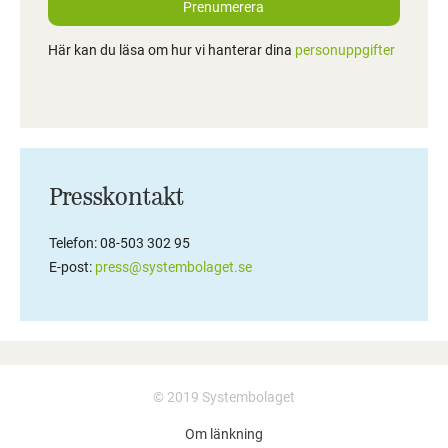
Prenumerera
Här kan du läsa om hur vi hanterar dina
personuppgifter
Presskontakt
Telefon: 08-503 302 95
E-post:
press@systembolaget.se
© 2019 Systembolaget
Om länkning