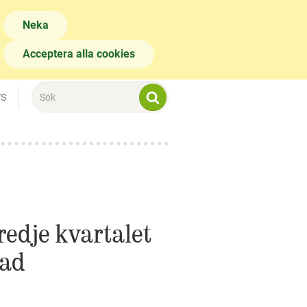
Neka
Acceptera alla cookies
TS
redje kvartalet
rad