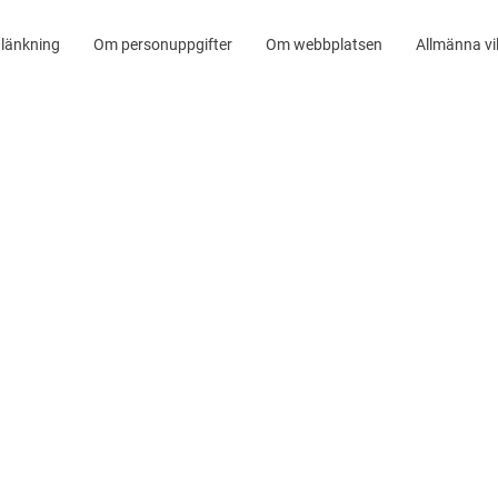
länkning
Om personuppgifter
Om webbplatsen
Allmänna vil