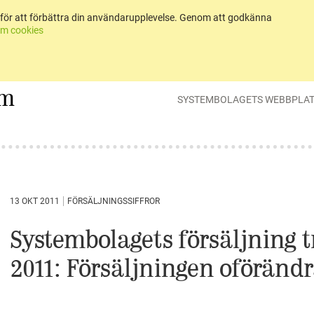
för att förbättra din användarupplevelse. Genom att godkänna
m cookies
um
SYSTEMBOLAGETS WEBBPLA
13 OKT 2011
FÖRSÄLJNINGSSIFFROR
Systembolagets försäljning t
2011: Försäljningen oföränd