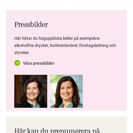
Pressbilder
Här hittar du högupplösta bilder på exempelvis
alkoholfria drycker, butiksinteriörer, företagsledning och
styrelse.
Våra pressbilder
Här kan du prenumerera på