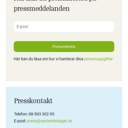
pressmeddelanden
Prenumerera
Här kan du läsa om hur vi hanterar dina
personuppgifter
Presskontakt
Telefon: 08-503 302 95
E-post:
press@systembolaget.se