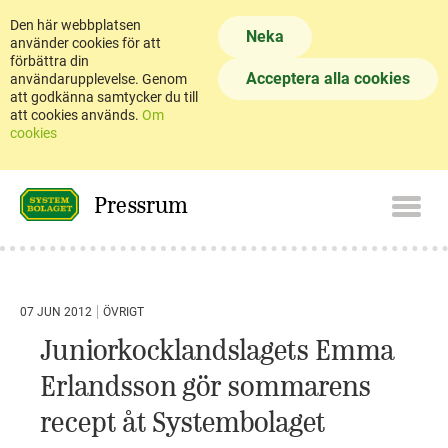
Den här webbplatsen
Neka
använder cookies för att
förbättra din
Acceptera alla cookies
användarupplevelse. Genom
att godkänna samtycker du till
att cookies används.
Om
cookies
Pressrum
07 JUN 2012
ÖVRIGT
Juniorkocklandslagets Emma
Erlandsson gör sommarens
recept åt Systembolaget