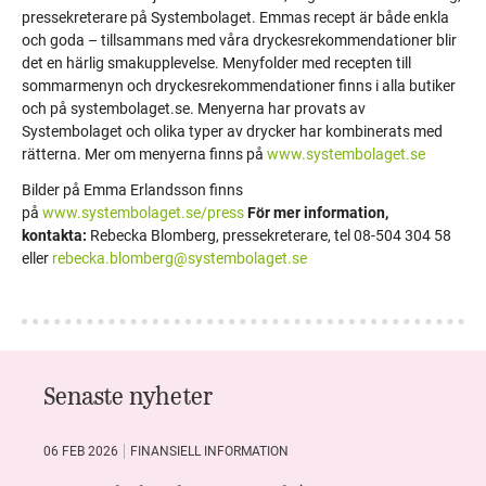
pressekreterare på Systembolaget. Emmas recept är både enkla
och goda – tillsammans med våra dryckesrekommendationer blir
det en härlig smakupplevelse. Menyfolder med recepten till
sommarmenyn och dryckesrekommendationer finns i alla butiker
och på systembolaget.se. Menyerna har provats av
Systembolaget och olika typer av drycker har kombinerats med
rätterna. Mer om menyerna finns på
www.systembolaget.se
Bilder på Emma Erlandsson finns
på
www.systembolaget.se/press
För mer information,
kontakta:
Rebecka Blomberg, pressekreterare, tel 08-504 304 58
eller
rebecka.blomberg@systembolaget.se
Senaste nyheter
06 FEB 2026
FINANSIELL INFORMATION