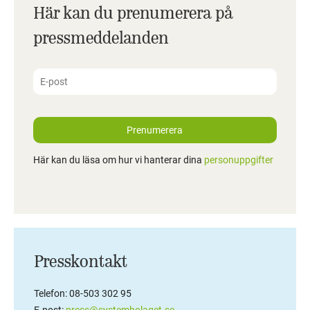
Här kan du prenumerera på
pressmeddelanden
Prenumerera
Här kan du läsa om hur vi hanterar dina
personuppgifter
Presskontakt
Telefon: 08-503 302 95
E-post:
press@systembolaget.se