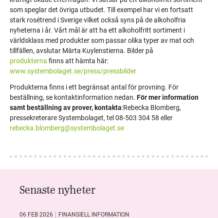
som speglar det övriga utbudet. Till exempel har vi en fortsatt
stark rosétrend i Sverige vilket också syns på de alkoholfria
nyheterna i år. Vårt mål är att ha ett alkoholfritt sortiment i
världsklass med produkter som passar olika typer av mat och
tillfällen, avslutar Märta Kuylenstierna. Bilder på
produkterna
finns att hämta här:
www.systembolaget.se/press/pressbilder
Produkterna finns i ett begränsat antal för provning. För
beställning, se kontaktinformation nedan.
För mer information
samt beställning av prover, kontakta
:Rebecka Blomberg,
pressekreterare Systembolaget, tel 08-503 304 58 eller
rebecka.blomberg@systembolaget.se
Senaste nyheter
06 FEB 2026
FINANSIELL INFORMATION