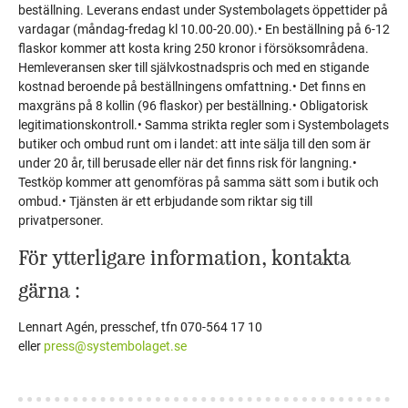
beställning. Leverans endast under Systembolagets öppettider på
vardagar (måndag-fredag kl 10.00-20.00).• En beställning på 6-12
flaskor kommer att kosta kring 250 kronor i försöksområdena.
Hemleveransen sker till självkostnadspris och med en stigande
kostnad beroende på beställningens omfattning.• Det finns en
maxgräns på 8 kollin (96 flaskor) per beställning.• Obligatorisk
legitimationskontroll.• Samma strikta regler som i Systembolagets
butiker och ombud runt om i landet: att inte sälja till den som är
under 20 år, till berusade eller när det finns risk för langning.•
Testköp kommer att genomföras på samma sätt som i butik och
ombud.• Tjänsten är ett erbjudande som riktar sig till
privatpersoner.
För ytterligare information, kontakta
gärna :
Lennart Agén, presschef, tfn 070-564 17 10
eller
press@systembolaget.se