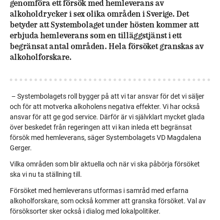
genomföra ett försök med hemleverans av
alkoholdrycker i sex olika områden i Sverige. Det
betyder att Systembolaget under hösten kommer att
erbjuda hemleverans som en tilläggstjänst i ett
begränsat antal områden. Hela försöket granskas av
alkoholforskare.
– Systembolagets roll bygger på att vi tar ansvar för det vi säljer
och för att motverka alkoholens negativa effekter. Vi har också
ansvar för att ge god service. Därför är vi självklart mycket glada
över beskedet från regeringen att vi kan inleda ett begränsat
försök med hemleverans, säger Systembolagets VD Magdalena
Gerger.
Vilka områden som blir aktuella och när vi ska påbörja försöket
ska vi nu ta ställning till.
Försöket med hemleverans utformas i samråd med erfarna
alkoholforskare, som också kommer att granska försöket. Val av
försöksorter sker också i dialog med lokalpolitiker.