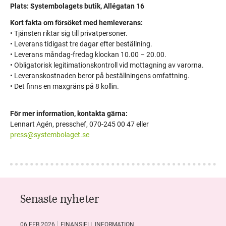
Plats: Systembolagets butik, Allégatan 16
Kort fakta om försöket med hemleverans:
• Tjänsten riktar sig till privatpersoner.
• Leverans tidigast tre dagar efter beställning.
• Leverans måndag-fredag klockan 10.00 – 20.00.
• Obligatorisk legitimationskontroll vid mottagning av varorna.
• Leveranskostnaden beror på beställningens omfattning.
• Det finns en maxgräns på 8 kollin.
För mer information, kontakta gärna:
Lennart Agén, presschef, 070-245 00 47 eller
press@systembolaget.se
Senaste nyheter
06 FEB 2026
FINANSIELL INFORMATION