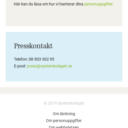
Här kan du läsa om hur vi hanterar dina
personuppgifter
Presskontakt
Telefon: 08-503 302 95
E-post:
press@systembolaget.se
© 2019 Systembolaget
Om länkning
Om personuppgifter
Om webbplatsen