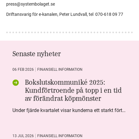
press@systembolaget.se
Driftansvarig för e-kanalen, Peter Lundvall, tel 070-618 09 77
Senaste nyheter
06 FEB 2026
FINANSIELL INFORMATION
Bokslutskommuniké 2025:
Kundförtroende på topp i en tid
av förändrat köpmönster
Under fjärde kvartalet visar kunderna ett starkt förtroende för Systembolaget. Nöjd Kund Index (NKI) når en ny rekordnivå och bidrar till att även helåret avslutar starkt. Arbetet med ansvarsfull försäljning ger tydliga resultat där ålderskontroller når sina högsta nivåer någonsin. Samtidigt fortsätter kundernas val att förändras. Allt fler väljer öl och drycker med lägre alkoholhalt. Vi ser också en lägre försäljningsvolym under kvartalet, en utveckling som ligger i linje med den långsiktiga minskningen i alkoholkonsumtionen i Sverige. De officiella konsumtionssiffrorna från CAN för 2025 kommer först under våren men försäljningssiffrorna pekar åt samma håll.
13 JUL 2026
FINANSIELL INFORMATION