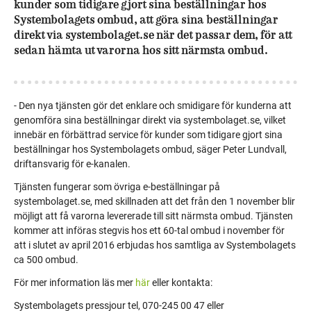
kunder som tidigare gjort sina beställningar hos
Systembolagets ombud, att göra sina beställningar
direkt via systembolaget.se när det passar dem, för att
sedan hämta ut varorna hos sitt närmsta ombud.
- Den nya tjänsten gör det enklare och smidigare för kunderna att
genomföra sina beställningar direkt via systembolaget.se, vilket
innebär en förbättrad service för kunder som tidigare gjort sina
beställningar hos Systembolagets ombud, säger Peter Lundvall,
driftansvarig för e-kanalen.
Tjänsten fungerar som övriga e-beställningar på
systembolaget.se, med skillnaden att det från den 1 november blir
möjligt att få varorna levererade till sitt närmsta ombud. Tjänsten
kommer att införas stegvis hos ett 60-tal ombud i november för
att i slutet av april 2016 erbjudas hos samtliga av Systembolagets
ca 500 ombud.
För mer information läs mer
här
eller kontakta:
Systembolagets pressjour tel, 070-245 00 47 eller