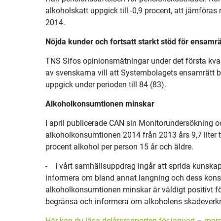
alkoholskatt uppgick till -0,9 procent, att jämföras
2014.
Nöjda kunder och fortsatt starkt stöd för ensamr
TNS Sifos opinionsmätningar under det första kvart
av svenskarna vill att Systembolagets ensamrätt b
uppgick under perioden till 84 (83).
Alkoholkonsumtionen minskar
I april publicerade CAN sin Monitorundersökning 
alkoholkonsumtionen 2014 från 2013 års 9,7 liter til
procent alkohol per person 15 år och äldre.
-
I vårt samhällsuppdrag ingår att sprida kunska
informera om bland annat langning och dess konse
alkoholkonsumtionen minskar är väldigt positivt f
begränsa och informera om alkoholens skadeverkn
Här kan du läsa delårsrapporten för januari – ma