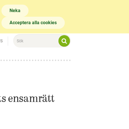
Neka
Acceptera alla cookies
TS
ets ensamrätt