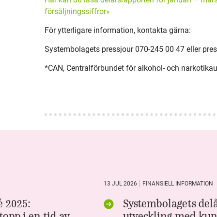
försäljningssiffror»
För ytterligare information, kontakta gärna:
Systembolagets pressjour 070-245 00 47 eller
pre
*CAN, Centralförbundet för alkohol- och narkotika
13 JUL 2026
FINANSIELL INFORMATION
 2025:
Systembolagets delå
opp i en tid av
utveckling med kun