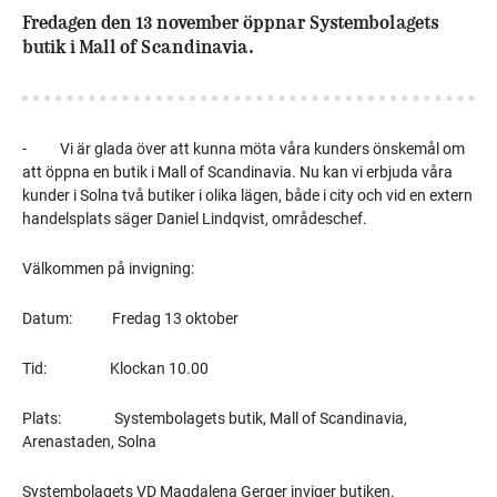
Fredagen den 13 november öppnar Systembolagets
butik i Mall of Scandinavia.
-
Vi är glada över att kunna möta våra kunders önskemål om
att öppna en butik i Mall of Scandinavia. Nu kan vi erbjuda våra
kunder i Solna två butiker i olika lägen, både i city och vid en extern
handelsplats säger Daniel Lindqvist, områdeschef.
Välkommen på invigning:
Datum: Fredag 13 oktober
Tid: Klockan 10.00
Plats: Systembolagets butik, Mall of Scandinavia,
Arenastaden, Solna
Systembolagets VD Magdalena Gerger inviger butiken.