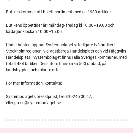
Butiken kommer att ha ett sortiment med ca 1900 artiklar.
Butikens öppettider är: måndag- fredag kl 10.00–19.00 och
lördagar klockan 10.00–15.00.
Under hösten öppnar Systembolaget ytterligare två butiker i
Stockholmregionen, vid Västberga Handelsplats och vid Häggviks
Handelsplats. Systembolaget finns i alla Sveriges kommuner, med
totalt 434 butiker. Dessutom finns cirka 500 ombud, på
landsbygden och mindre orter.
För mer information, kontakta;
Systembolagets presstjänst, tel 070-245 00 47,
eller
press@systembolaget.se