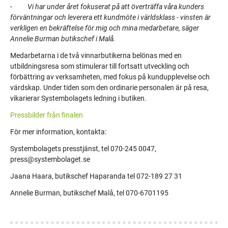
-
Vi har under året fokuserat på att överträffa våra kunders
förväntningar och leverera ett kundmöte i världsklass - vinsten är
verkligen en bekräftelse för mig och mina medarbetare, säger
Annelie Burman butikschef i Malå.
Medarbetarna i de två vinnarbutikerna belönas med en
utbildningsresa som stimulerar till fortsatt utveckling och
förbättring av verksamheten, med fokus på kundupplevelse och
värdskap. Under tiden som den ordinarie personalen är på resa,
vikarierar Systembolagets ledning i butiken.
Pressbilder från finalen
För mer information, kontakta:
Systembolagets presstjänst, tel 070-245 0047,
press@systembolaget.se
Jaana Haara, butikschef Haparanda tel 072-189 27 31
Annelie Burman, butikschef Malå, tel 070-6701195