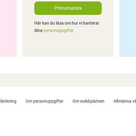
Prenumerera
Här kan du läsa om hur vi hanterar
dina
personuppgifter
länkning
Om personuppgifter
Om webbplatsen
Allmänna vil