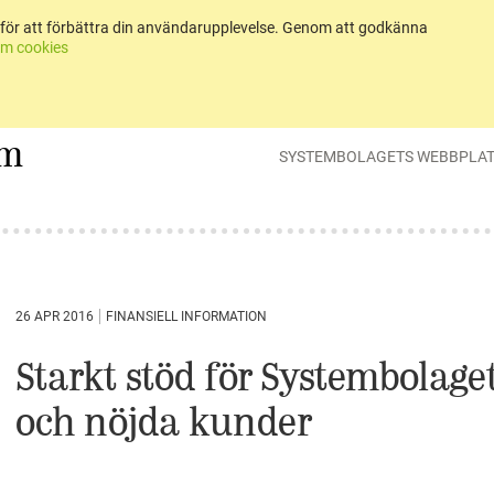
för att förbättra din användarupplevelse. Genom att godkänna
m cookies
um
SYSTEMBOLAGETS WEBBPLA
26 APR 2016
FINANSIELL INFORMATION
Starkt stöd för Systembolag
och nöjda kunder