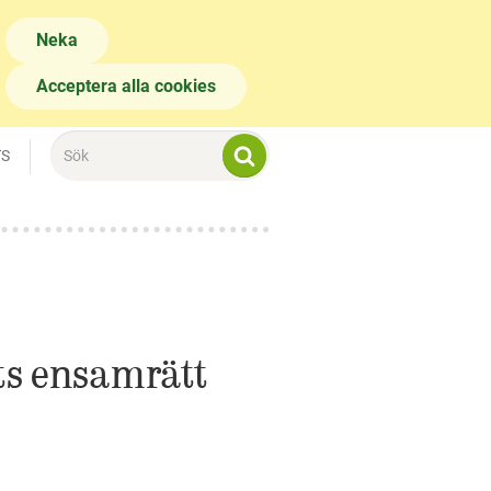
Neka
Acceptera alla cookies
TS
ets ensamrätt