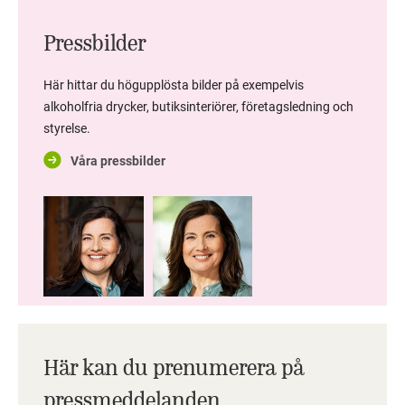
Pressbilder
Här hittar du högupplösta bilder på exempelvis
alkoholfria drycker, butiksinteriörer, företagsledning och
styrelse.
Våra pressbilder
Här kan du prenumerera på
pressmeddelanden