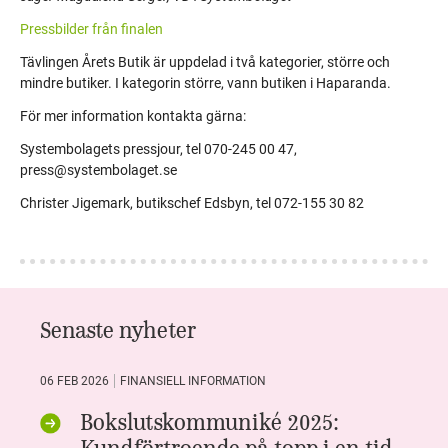
Pressbilder från finalen
Tävlingen Årets Butik är uppdelad i två kategorier, större och
mindre butiker. I kategorin större, vann butiken i Haparanda.
För mer information kontakta gärna:
Systembolagets pressjour, tel 070-245 00 47,
press@systembolaget.se
Christer Jigemark, butikschef Edsbyn, tel 072-155 30 82
Senaste nyheter
06 FEB 2026
FINANSIELL INFORMATION
Bokslutskommuniké 2025:
Kundförtroende på topp i en tid