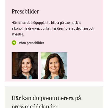
Pressbilder
Här hittar du högupplösta bilder på exempelvis
alkoholfria drycker, butiksinteriörer, företagsledning och
styrelse.
Våra pressbilder
Här kan du prenumerera på
pressmeddelanden