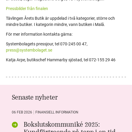
Pressbilder från finalen
Tävlingen Årets Butik är uppdelad i två kategorier, större och
mindre butiker. I kategorin mindre, vann butiken i Malå.
För mer information kontakta gärna:
Systembolagets pressjour, tel 070-245 00 47,
press@systembolaget.se
Katja Arpe, butikschef Hammarby sjöstad, tel 072-155 29 46
Senaste nyheter
06 FEB 2026
FINANSIELL INFORMATION
Bokslutskommuniké 2025:
Kundförtroende på topp i en tid