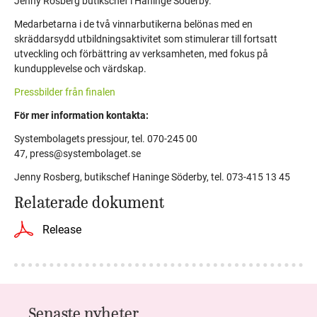
Jenny Rosberg butikschef i Haninge Söderby.
Medarbetarna i de två vinnarbutikerna belönas med en
skräddarsydd utbildningsaktivitet som stimulerar till fortsatt
utveckling och förbättring av verksamheten, med fokus på
kundupplevelse och värdskap.
Pressbilder från finalen
För mer information kontakta:
Systembolagets pressjour, tel. 070-245 00
47,
press@systembolaget.se
Jenny Rosberg, butikschef Haninge Söderby, tel. 073-415 13 45
Relaterade dokument
Release
Senaste nyheter