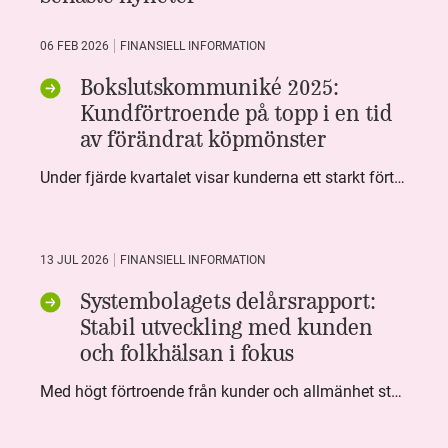
06 FEB 2026
FINANSIELL INFORMATION
Bokslutskommuniké 2025:
Kundförtroende på topp i en tid
av förändrat köpmönster
Under fjärde kvartalet visar kunderna ett starkt förtroende för Systembolaget. Nöjd Kund Index (NKI) når en ny rekordnivå och bidrar till att även helåret avslutar starkt. Arbetet med ansvarsfull försäljning ger tydliga resultat där ålderskontroller når sina högsta nivåer någonsin. Samtidigt fortsätter kundernas val att förändras. Allt fler väljer öl och drycker med lägre alkoholhalt. Vi ser också en lägre försäljningsvolym under kvartalet, en utveckling som ligger i linje med den långsiktiga minskningen i alkoholkonsumtionen i Sverige. De officiella konsumtionssiffrorna från CAN för 2025 kommer först under våren men försäljningssiffrorna pekar åt samma håll.
13 JUL 2026
FINANSIELL INFORMATION
Systembolagets delårsrapport:
Stabil utveckling med kunden
och folkhälsan i fokus
Med högt förtroende från kunder och allmänhet står Systembolaget stabilt i samhällsuppdraget. Under kvartalet togs flera steg inom folkhälsa, kundnytta och minskad klimatpåverkan. Nettoomsättningen var i nivå med föregående år och effektiviseringar av verksamheten möjliggjorde fortsatt anpassning för att möta nya behov.