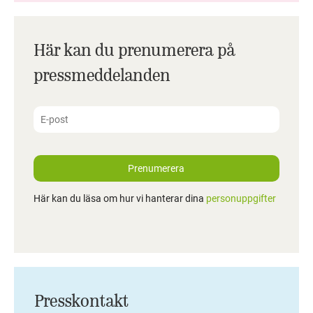
Här kan du prenumerera på
pressmeddelanden
Prenumerera
Här kan du läsa om hur vi hanterar dina
personuppgifter
Presskontakt