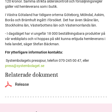
120 kronor. Samma strikta ålderskontroll och försäljningsregler
gäller vid hemleverans som i butik.
I Västra Götaland har tidigare orterna Göteborg, Mölndal, Askim,
Borås och Brämhult ingått i försöket. Det har även Skåne län,
Stockholms län, Västerbottens län och Västernorrlands län.
- I dagsläget har vi ungefär 18 000 beställningsbara produkter på
vår webbplats och vi hoppas på sikt kunna erbjuda hemleverans i
hela landet, säger Stefan Bäckman.
För ytterligare information kontakta:
Systembolagets pressjour, telefon 070-245 00 47, eller
press@systembolaget.se
Relaterade dokument
Release