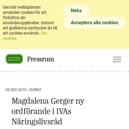
Den här webbplatsen
Neka
använder cookies för att
förbättra din
Acceptera alla cookies
användarupplevelse. Genom
att godkänna samtycker du till
att cookies används.
Om
cookies
Pressrum
05 DEC 2019
ÖVRIGT
Magdalena Gerger ny
ordförande i IVAs
Näringslivsråd