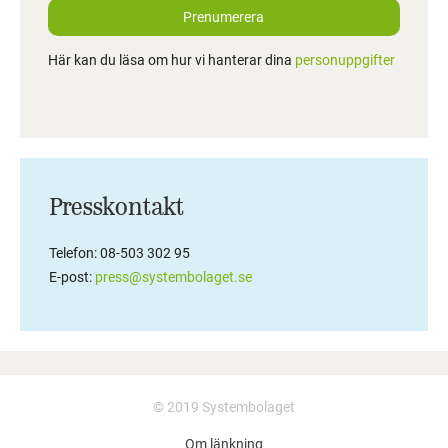
Prenumerera
Här kan du läsa om hur vi hanterar dina
personuppgifter
Presskontakt
Telefon: 08-503 302 95
E-post:
press@systembolaget.se
© 2019 Systembolaget
Om länkning