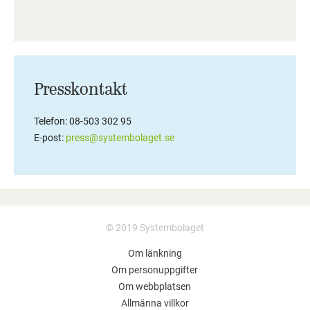
Presskontakt
Telefon: 08-503 302 95
E-post:
press@systembolaget.se
© 2019 Systembolaget
Om länkning
Om personuppgifter
Om webbplatsen
Allmänna villkor