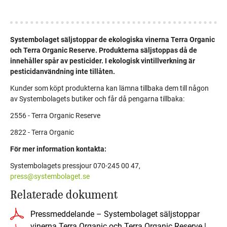
Systembolaget säljstoppar de ekologiska vinerna Terra Organic
och Terra Organic Reserve. Produkterna säljstoppas då de
innehåller spår av pesticider. I ekologisk vintillverkning är
pesticidanvändning inte tillåten.
Kunder som köpt produkterna kan lämna tillbaka dem till någon
av Systembolagets butiker och får då pengarna tillbaka:
2556 - Terra Organic Reserve
2822 - Terra Organic
För mer information kontakta:
Systembolagets pressjour 070-245 00 47,
press@systembolaget.se
Relaterade dokument
Pressmeddelande – Systembolaget säljstoppar
vinerna Terra Organic och Terra Organic Reserve |