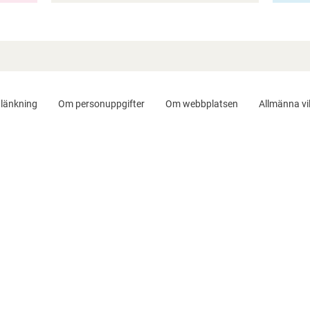
länkning
Om personuppgifter
Om webbplatsen
Allmänna vil