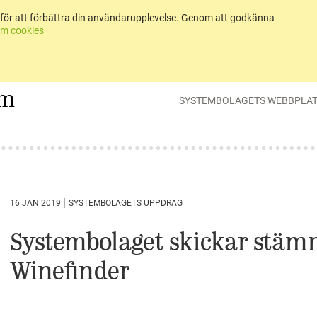
för att förbättra din användarupplevelse. Genom att godkänna
m cookies
um
SYSTEMBOLAGETS WEBBPLA
16 JAN 2019
SYSTEMBOLAGETS UPPDRAG
Systembolaget skickar stämni
Winefinder