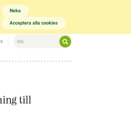
Neka
Acceptera alla cookies
TS
ng till