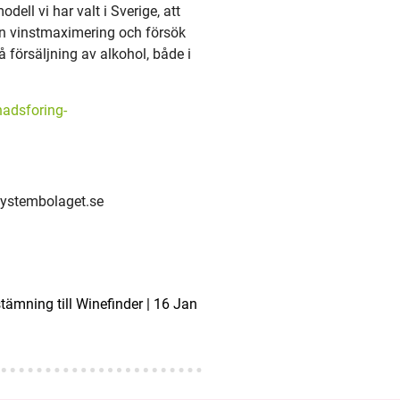
ell vi har valt i Sverige, att
an vinstmaximering och försök
 försäljning av alkohol, både i
adsforing-
ystembolaget.se
ämning till Winefinder | 16 Jan