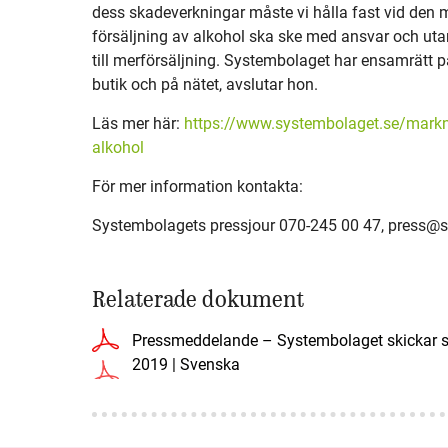
dess skadeverkningar måste vi hålla fast vid den mod
försäljning av alkohol ska ske med ansvar och ut
till merförsäljning. Systembolaget har ensamrätt på
butik och på nätet, avslutar hon.
Läs mer här:
https://www.systembolaget.se/markn
alkohol
För mer information kontakta:
Systembolagets pressjour 070-245 00 47,
press@s
Relaterade dokument
Pressmeddelande – Systembolaget skickar st
2019 | Svenska