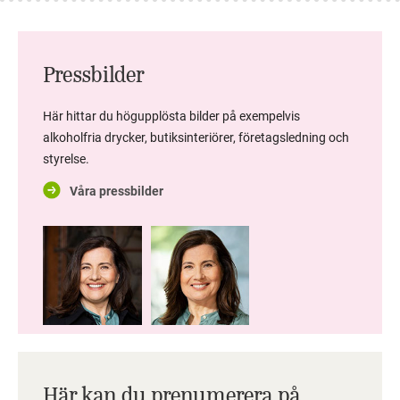
Pressbilder
Här hittar du högupplösta bilder på exempelvis
alkoholfria drycker, butiksinteriörer, företagsledning och
styrelse.
Våra pressbilder
Här kan du prenumerera på