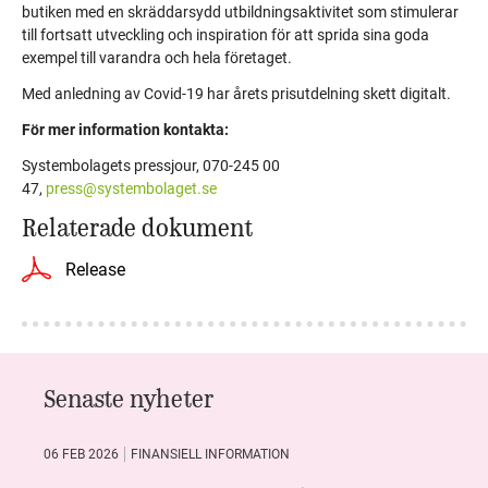
butiken med en skräddarsydd utbildningsaktivitet som stimulerar
till fortsatt utveckling och inspiration för att sprida sina goda
exempel till varandra och hela företaget.
Med anledning av Covid-19 har årets prisutdelning skett digitalt.
För mer information kontakta:
Systembolagets pressjour, 070-245 00
47
,
press@systembolaget.se
Relaterade dokument
Release
Senaste nyheter
06 FEB 2026
FINANSIELL INFORMATION