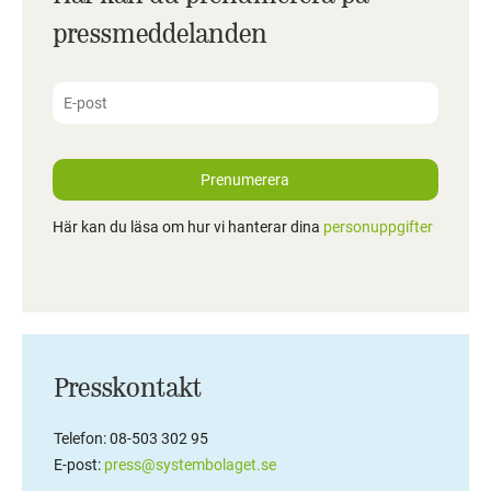
pressmeddelanden
Prenumerera
Här kan du läsa om hur vi hanterar dina
personuppgifter
Presskontakt
Telefon: 08-503 302 95
E-post:
press@systembolaget.se