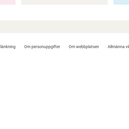
länkning
Om personuppgifter
Om webbplatsen
Allmänna vil