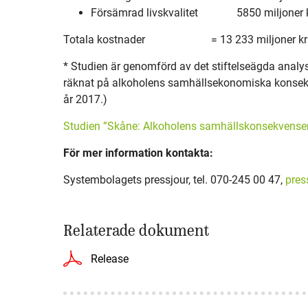
Försämrad livskvalitet 5850 miljoner 
Totala kostnader = 13 233 miljoner kr
* Studien är genomförd av det stiftelseägda anal
räknat på alkoholens samhällsekonomiska konsekv
år 2017.)
Studien ”Skåne: Alkoholens samhällskonsekvenser”
För mer information kontakta:
Systembolagets pressjour, tel. 070-245 00 47,
pres
Relaterade dokument
Release