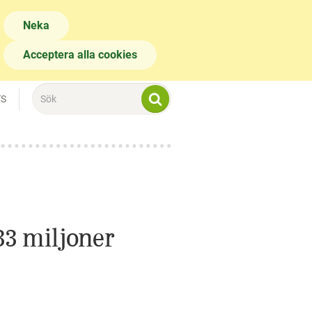
Neka
Acceptera alla cookies
TS
33 miljoner