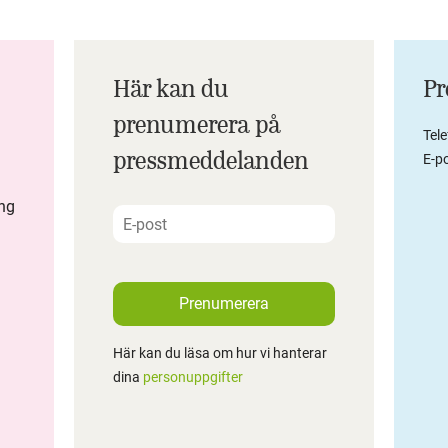
Här kan du
Pr
prenumerera på
Tel
pressmeddelanden
E-po
ing
Prenumerera
Här kan du läsa om hur vi hanterar
dina
personuppgifter