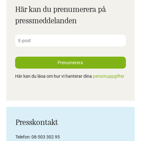
Här kan du prenumerera på
pressmeddelanden
Prenumerera
Här kan du läsa om hur vi hanterar dina
personuppgifter
Presskontakt
Telefon: 08-503 302 95