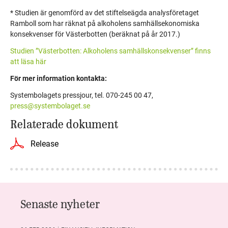
* Studien är genomförd av det stiftelseägda analysföretaget
Ramboll som har räknat på alkoholens samhällsekonomiska
konsekvenser för Västerbotten (beräknat på år 2017.)
Studien ”Västerbotten: Alkoholens samhällskonsekvenser” finns
att läsa här
För mer information kontakta:
Systembolagets pressjour, tel. 070-245 00 47,
press@systembolaget.se
Relaterade dokument
Release
Senaste nyheter