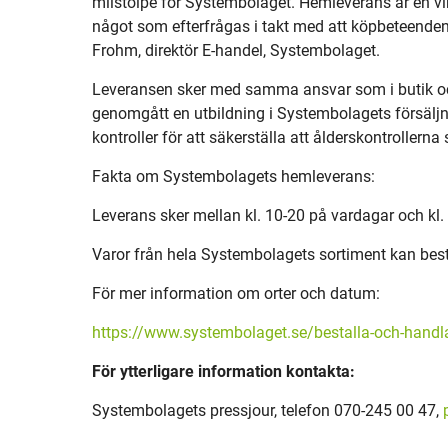
milstolpe för Systembolaget. Hemleverans är en vi
något som efterfrågas i takt med att köpbeteenden
Frohm, direktör E-handel, Systembolaget.
Leveransen sker med samma ansvar som i butik oc
genomgått en utbildning i Systembolagets försäljn
kontroller för att säkerställa att ålderskontrollerna 
Fakta om Systembolagets hemleverans:
Leverans sker mellan kl. 10-20 på vardagar och kl.
Varor från hela Systembolagets sortiment kan best
För mer information om orter och datum:
https://www.systembolaget.se/bestalla-och-hand
För ytterligare information kontakta:
Systembolagets pressjour, telefon 070-245 00 47,