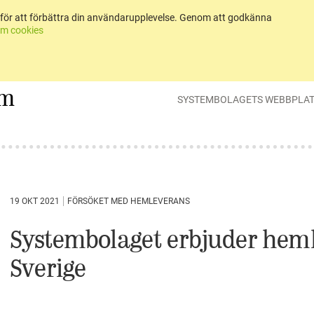
för att förbättra din användarupplevelse. Genom att godkänna
m cookies
um
SYSTEMBOLAGETS WEBBPLA
19 OKT 2021
FÖRSÖKET MED HEMLEVERANS
Systembolaget erbjuder heml
Sverige