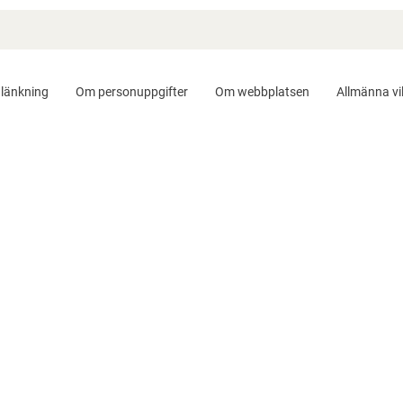
länkning
Om personuppgifter
Om webbplatsen
Allmänna vil