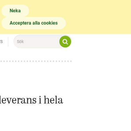
Neka
Acceptera alla cookies
TS
everans i hela