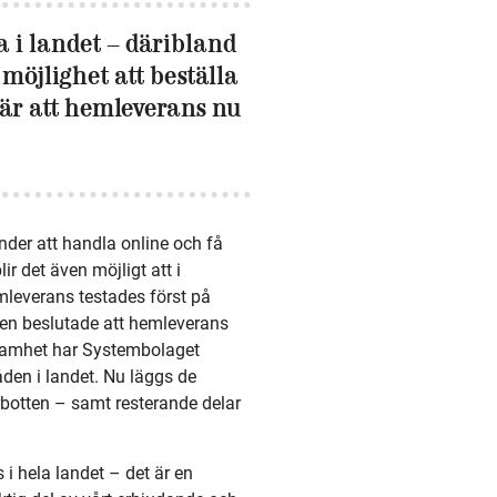
 i landet – däribland
möjlighet att beställa
är att hemleverans nu
nder att handla online och få
lir det även möjligt att i
mleverans testades först på
gen beslutade att hemleverans
ksamhet har Systembolaget
åden i landet. Nu läggs de
rbotten – samt resterande delar
i hela landet – det är en