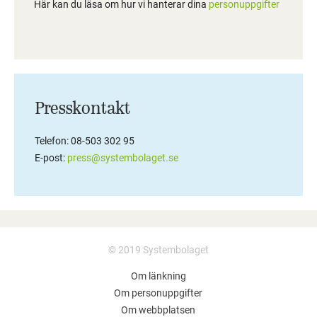
Här kan du läsa om hur vi hanterar dina
personuppgifter
Presskontakt
Telefon: 08-503 302 95
E-post:
press@systembolaget.se
© 2019 Systembolaget
Om länkning
Om personuppgifter
Om webbplatsen