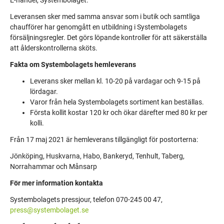
E-handel, Systembolaget.
Leveransen sker med samma ansvar som i butik och samtliga
chaufförer har
genomgått en utbildning i Systembolagets
försäljningsregler. Det görs löpande kontroller för att säkerställa
att ålderskontrollerna sköts.
Fakta om Systembolagets hemleverans
Leverans sker mellan kl. 10-20 på vardagar och 9-15 på
lördagar.
Varor från hela Systembolagets sortiment kan beställas.
Första kollit kostar 120 kr och ökar därefter med 80 kr per
kolli.
Från 17 maj 2021 är hemleverans tillgängligt för postorterna:
Jönköping, Huskvarna, Habo, Bankeryd, Tenhult, Taberg,
Norrahammar och Månsarp
För mer information kontakta
Systembolagets pressjour, telefon 070-245 00 47,
press@systembolaget.se