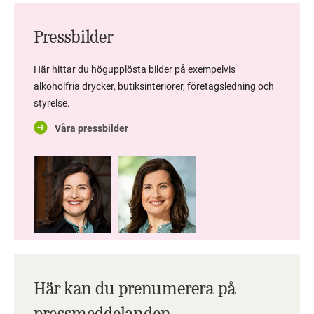
Pressbilder
Här hittar du högupplösta bilder på exempelvis
alkoholfria drycker, butiksinteriörer, företagsledning och
styrelse.
Våra pressbilder
Här kan du prenumerera på
pressmeddelanden