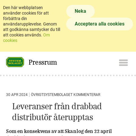
Den här webbplatsen
Neka
använder cookies för att
förbättra din
Acceptera alla cookies
användarupplevelse. Genom
att godkänna samtycker du till
att cookies används.
Om
cookies
Pressrum
30 APR 2024
ÖVRIGT
SYSTEMBOLAGET KOMMENTERAR
Leveranser från drabbad
distributör återupptas
Som en konsekvens av att Skanlog den 22 april