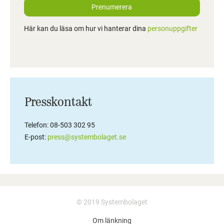
Prenumerera
Här kan du läsa om hur vi hanterar dina
personuppgifter
Presskontakt
Telefon: 08-503 302 95
E-post:
press@systembolaget.se
© 2019 Systembolaget
Om länkning