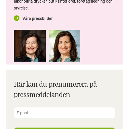
alkoholfria drycker, butiksinteriörer, företagsledning och
styrelse.
Våra pressbilder
Här kan du prenumerera på
pressmeddelanden