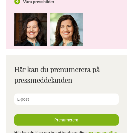
Våra pressbilder
Här kan du prenumerera på
pressmeddelanden
Prenumerera
Här kan du läsa om hur vi hanterar dina
personuppgifter