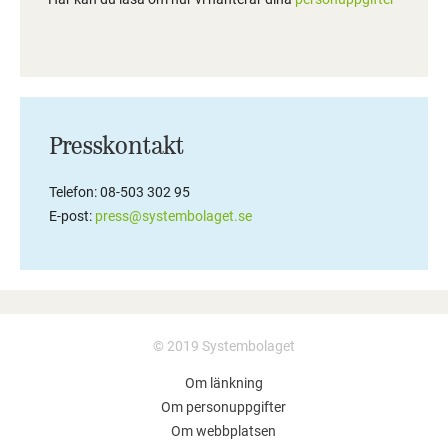
Presskontakt
Telefon: 08-503 302 95
E-post:
press@systembolaget.se
© 2019 Systembolaget
Om länkning
Om personuppgifter
Om webbplatsen