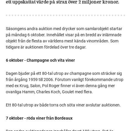
ett uppskattat värde på strax över 2 miljoner kronor.
Säsongens andra auktion med drycker som samlarobjekt startar
på måndag 6 oktober. Innehållet visar på en bredd av inlämnade
objekt från de flesta av världens mest kända vinområden. Som
tidigare är auktionen fördelad över tre dagar.
6 oktober - Champagne och vita viner
Dagen bjuder på ett 80-tal utrop av champagne som sträcker sig
från årgång 1959 till 2006. Förutom vanligt förekommande utrop
med ex Krug, Salon, Pol Roger finner vi även denna gång mer
ovanliga Hamm, Charles Koch, Goulet med flera.
Ett 80-tal utrop av både torra och söta viner avslutar auktionen.
7 oktober - röda viner från Bordeaux