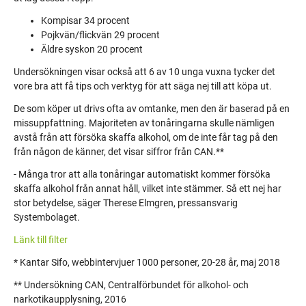
Kompisar 34 procent
Pojkvän/flickvän 29 procent
Äldre syskon 20 procent
Undersökningen visar också att 6 av 10 unga vuxna tycker det
vore bra att få tips och verktyg för att säga nej till att köpa ut.
De som köper ut drivs ofta av omtanke, men den är baserad på en
missuppfattning. Majoriteten av tonåringarna skulle nämligen
avstå från att försöka skaffa alkohol, om de inte får tag på den
från någon de känner, det visar siffror från CAN.**
- Många tror att alla tonåringar automatiskt kommer försöka
skaffa alkohol från annat håll, vilket inte stämmer. Så ett nej har
stor betydelse, säger Therese Elmgren, pressansvarig
Systembolaget.
Länk till filter
* Kantar Sifo, webbintervjuer 1000 personer, 20-28 år, maj 2018
** Undersökning CAN, Centralförbundet för alkohol- och
narkotikaupplysning, 2016