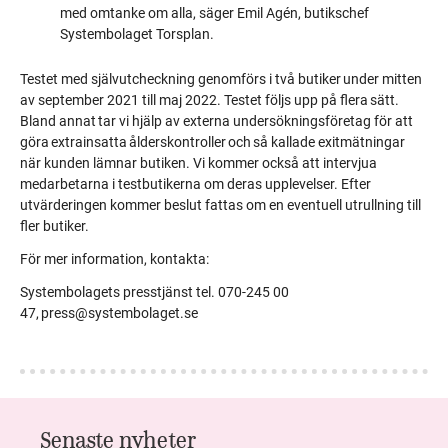
med omtanke om alla, säger Emil Agén, butikschef
Systembolaget Torsplan.
Testet med självutcheckning genomförs i två butiker under mitten
av september 2021 till maj 2022. Testet följs upp på flera sätt.
Bland annat tar vi hjälp av externa undersökningsföretag för att
göra extrainsatta ålderskontroller och så kallade exitmätningar
när kunden lämnar butiken. Vi kommer också att intervjua
medarbetarna i testbutikerna om deras upplevelser. Efter
utvärderingen kommer beslut fattas om en eventuell utrullning till
fler butiker.
För mer information, kontakta:
Systembolagets presstjänst tel. 070-245 00
47,
press@systembolaget.se
Senaste nyheter