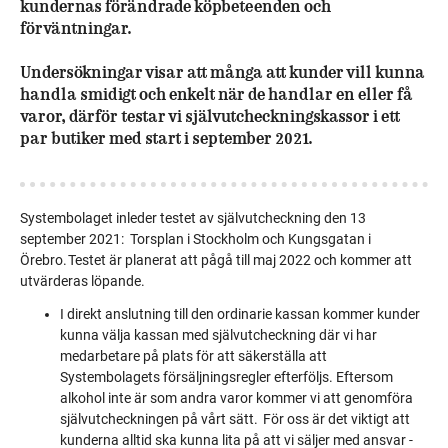
kundernas förändrade köpbeteenden och
förväntningar.
Undersökningar visar att många att kunder vill kunna
handla smidigt och enkelt när de handlar en eller få
varor, därför testar vi självutcheckningskassor i ett
par butiker med start i september 2021.
Systembolaget inleder testet av självutcheckning den 13
september 2021: Torsplan i Stockholm och Kungsgatan i
Örebro. Testet är planerat att pågå till maj 2022 och kommer att
utvärderas löpande.
I direkt anslutning till den ordinarie kassan kommer kunder
kunna välja kassan med självutcheckning där vi har
medarbetare på plats för att säkerställa att
Systembolagets försäljningsregler efterföljs. Eftersom
alkohol inte är som andra varor kommer vi att genomföra
självutcheckningen på vårt sätt. För oss är det viktigt att
kunderna alltid ska kunna lita på att vi säljer med ansvar -