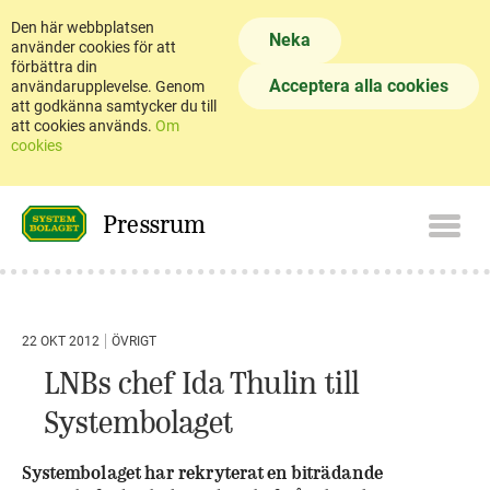
Den här webbplatsen
Neka
använder cookies för att
förbättra din
Acceptera alla cookies
användarupplevelse. Genom
att godkänna samtycker du till
att cookies används.
Om
cookies
Pressrum
22 OKT 2012
ÖVRIGT
LNBs chef Ida Thulin till
Systembolaget
Systembolaget har rekryterat en biträdande