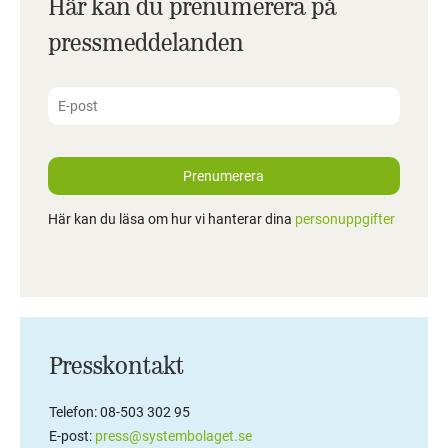
Här kan du prenumerera på
pressmeddelanden
Prenumerera
Här kan du läsa om hur vi hanterar dina
personuppgifter
Presskontakt
Telefon: 08-503 302 95
E-post:
press@systembolaget.se