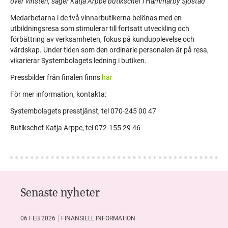
över vinsten, säger Katja Arppe butikschef i Hammarby Sjöstad
Medarbetarna i de två vinnarbutikerna belönas med en
utbildningsresa som stimulerar till fortsatt utveckling och
förbättring av verksamheten, fokus på kundupplevelse och
värdskap. Under tiden som den ordinarie personalen är på resa,
vikarierar Systembolagets ledning i butiken.
Pressbilder från finalen finns
här
För mer information, kontakta:
Systembolagets presstjänst, tel 070-245 00 47
Butikschef Katja Arppe, tel 072-155 29 46
Senaste nyheter
06 FEB 2026
FINANSIELL INFORMATION