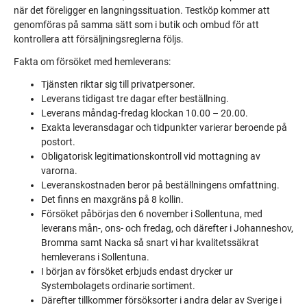
när det föreligger en langningssituation. Testköp kommer att
genomföras på samma sätt som i butik och ombud för att
kontrollera att försäljningsreglerna följs.
Fakta om försöket med hemleverans:
Tjänsten riktar sig till privatpersoner.
Leverans tidigast tre dagar efter beställning.
Leverans måndag-fredag klockan 10.00 – 20.00.
Exakta leveransdagar och tidpunkter varierar beroende på
postort.
Obligatorisk legitimationskontroll vid mottagning av
varorna.
Leveranskostnaden beror på beställningens omfattning.
Det finns en maxgräns på 8 kollin.
Försöket påbörjas den 6 november i Sollentuna, med
leverans mån-, ons- och fredag, och därefter i Johanneshov,
Bromma samt Nacka så snart vi har kvalitetssäkrat
hemleverans i Sollentuna.
I början av försöket erbjuds endast drycker ur
Systembolagets ordinarie sortiment.
Därefter tillkommer försöksorter i andra delar av Sverige i