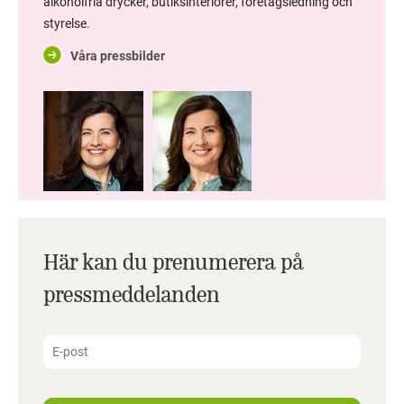
alkoholfria drycker, butiksinteriörer, företagsledning och
styrelse.
Våra pressbilder
Här kan du prenumerera på
pressmeddelanden