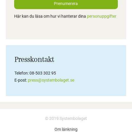
Prenumerera
Här kan du läsa om hur vi hanterar dina
personuppgifter
Presskontakt
Telefon: 08-503 302 95
E-post:
press@systembolaget.se
© 2019 Systembolaget
Om länkning