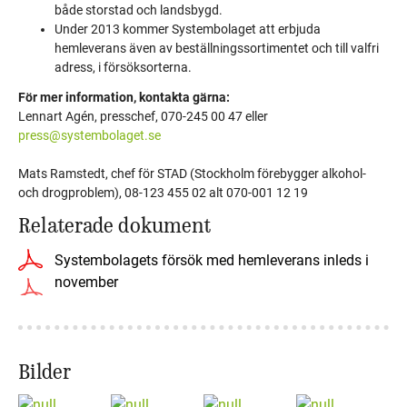
både storstad och landsbygd.
Under 2013 kommer Systembolaget att erbjuda
hemleverans även av beställningssortimentet och till valfri
adress, i försöksorterna.
För mer information, kontakta gärna:
Lennart Agén, presschef, 070-245 00 47 eller
press@systembolaget.se
Mats Ramstedt, chef för STAD (Stockholm förebygger alkohol-
och drogproblem), 08-123 455 02 alt 070-001 12 19
Relaterade dokument
Systembolagets försök med hemleverans inleds i
november
Bilder