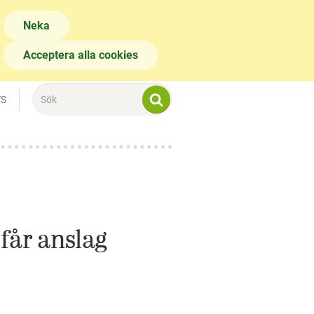
Neka
Acceptera alla cookies
TS
får anslag