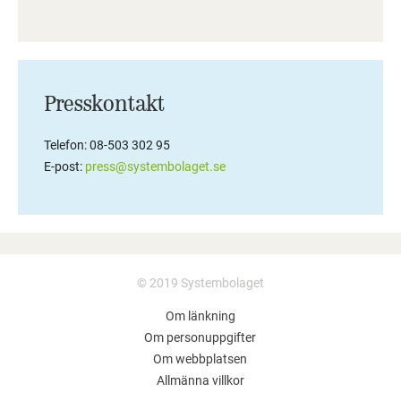
Presskontakt
Telefon: 08-503 302 95
E-post:
press@systembolaget.se
© 2019 Systembolaget
Om länkning
Om personuppgifter
Om webbplatsen
Allmänna villkor