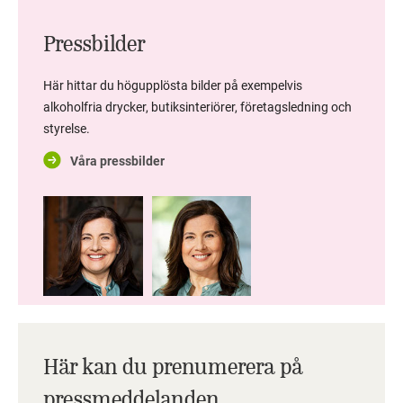
Pressbilder
Här hittar du högupplösta bilder på exempelvis
alkoholfria drycker, butiksinteriörer, företagsledning och
styrelse.
Våra pressbilder
Här kan du prenumerera på
pressmeddelanden